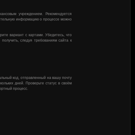
нансовым учреждением. Рекомендуется
нительную информацию о процессе можно
рите вариант с картами. Убедитесь, что
 получить, следуя требованиям сайта к
льный код, отправленный на вашу почту
кольких дней. Проверьте статус в своём
ортный процесс.