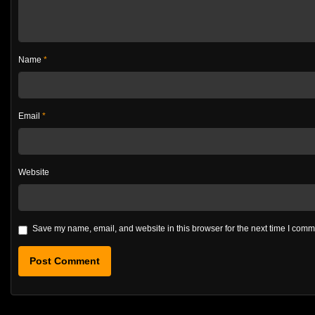
Name
*
Email
*
Website
Save my name, email, and website in this browser for the next time I com