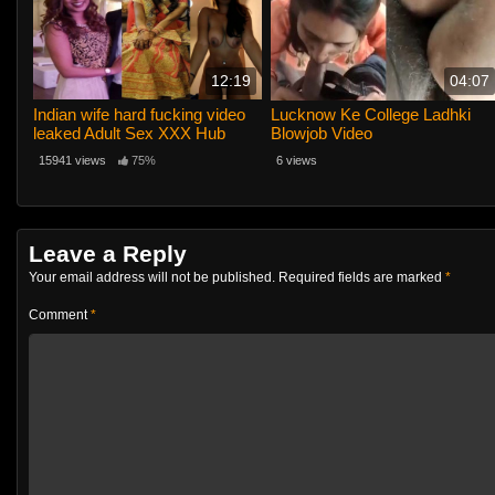
12:19
04:07
Indian wife hard fucking video
Lucknow Ke College Ladhki
leaked Adult Sex XXX Hub
Blowjob Video
15941 views
75%
6 views
Leave a Reply
Your email address will not be published.
Required fields are marked
*
Comment
*